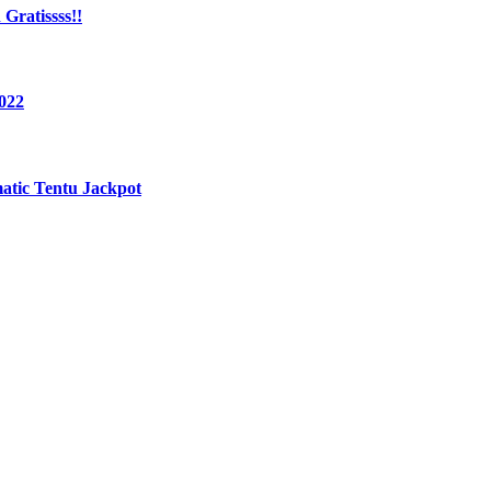
Gratissss!!
2022
atic Tentu Jackpot