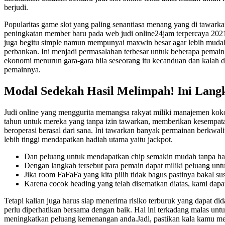
berjudi.
Popularitas game slot yang paling senantiasa menang yang di tawarkan
peningkatan member baru pada web judi online24jam terpercaya 2021
juga begitu simple namun mempunyai maxwin besar agar lebih mudah u
perbankan. Ini menjadi permasalahan terbesar untuk beberapa pemain
ekonomi menurun gara-gara bila seseorang itu kecanduan dan kalah di
pemainnya.
Modal Sedekah Hasil Melimpah! Ini Lang
Judi online yang menggurita memangsa rakyat miliki manajemen ko
tahun untuk mereka yang tanpa izin tawarkan, memberikan kesempata
beroperasi berasal dari sana. Ini tawarkan banyak permainan berkwa
lebih tinggi mendapatkan hadiah utama yaitu jackpot.
Dan peluang untuk mendapatkan chip semakin mudah tanpa har
Dengan langkah tersebut para pemain dapat miliki peluang unt
Jika room FaFaFa yang kita pilih tidak bagus pastinya bakal s
Karena cocok heading yang telah disematkan diatas, kami dapa
Tetapi kalian juga harus siap menerima risiko terburuk yang dapat di
perlu diperhatikan bersama dengan baik. Hal ini terkadang malas untuk
meningkatkan peluang kemenangan anda.Jadi, pastikan kala kamu mela