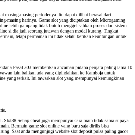
t masing-masing periodenya. Itu dapat dilihat berasal dari
sing-masing harinya. Game slot yang diciptakan oleh Microgaming
line lebih gampang tidak butuh menggelisahkan proses dari sistem
ne si dia jadi seorang jutawan dengan modal kurang. Tingkat
rmain, tetapi permainan ini tidak selalu berikan keuntungan untuk
idana Pasal 303 memberikan ancaman pidana penjara paling lama 10
aryawan lain bahkan ada yang dipindahkan ke Kamboja untuk
line yang terkait. Ini tawarkan slot yang mempunyai kemungkinan
tis.
ian. Slot88 Setiap cheat juga mempunyai cara main tidak sama supaya
ain. Bermain game slot online yang baru saja dirilis bisa
ung. Saat anda mengunjugi website slot deposit pulsa paling gacor