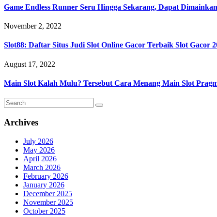
Game Endless Runner Seru Hingga Sekarang, Dapat Dimainkan 
November 2, 2022
Slot88: Daftar Situs Judi Slot Online Gacor Terbaik Slot Gacor 
August 17, 2022
Main Slot Kalah Mulu? Tersebut Cara Menang Main Slot Pragm
Search
Search
for:
Archives
July 2026
May 2026
April 2026
March 2026
February 2026
January 2026
December 2025
November 2025
October 2025