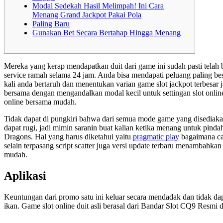
Modal Sedekah Hasil Melimpah! Ini Cara
Menang Grand Jackpot Pakai Pola
Paling Baru
Gunakan Bet Secara Bertahap Hingga Menang
Mereka yang kerap mendapatkan duit dari game ini sudah pasti telah 
service ramah selama 24 jam. Anda bisa mendapati peluang paling bes
kali anda bertaruh dan menentukan varian game slot jackpot terbesar 
bersama dengan mengandalkan modal kecil untuk settingan slot onli
online bersama mudah.
Tidak dapat di pungkiri bahwa dari semua mode game yang disediakan,
dapat rugi, jadi mimin saranin buat kalian ketika menang untuk pin
Dragons. Hal yang harus diketahui yaitu
pragmatic play
bagaimana car
selain terpasang script scatter juga versi update terbaru menambah
mudah.
Aplikasi
Keuntungan dari promo satu ini keluar secara mendadak dan tidak dap
ikan. Game slot online duit asli berasal dari Bandar Slot CQ9 Resmi 