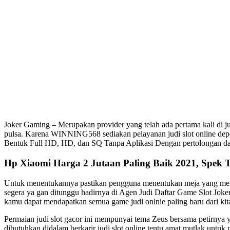
Joker Gaming – Merupakan provider yang telah ada pertama kali di ju
pulsa. Karena WINNING568 sediakan pelayanan judi slot online depo
Bentuk Full HD, HD, dan SQ Tanpa Aplikasi Dengan pertolongan dari 
Hp Xiaomi Harga 2 Jutaan Paling Baik 2021, Spek T
Untuk menentukannya pastikan pengguna menentukan meja yang memilik
segera ya gan ditunggu hadirnya di Agen Judi Daftar Game Slot Joke
kamu dapat mendapatkan semua game judi onlnie paling baru dari kita
Permaian judi slot gacor ini mempunyai tema Zeus bersama petirnya y
dibutuhkan didalam berkarir judi slot online tentu amat mutlak untuk