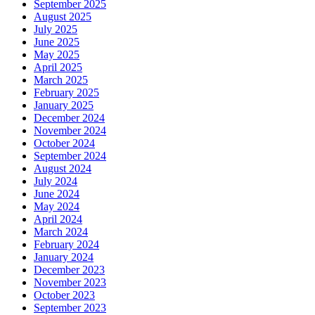
September 2025
August 2025
July 2025
June 2025
May 2025
April 2025
March 2025
February 2025
January 2025
December 2024
November 2024
October 2024
September 2024
August 2024
July 2024
June 2024
May 2024
April 2024
March 2024
February 2024
January 2024
December 2023
November 2023
October 2023
September 2023